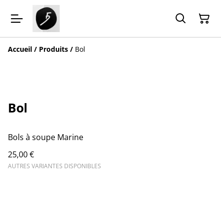
Accueil
/
Produits
/
Bol
Bol
Bols à soupe Marine
25,00 €
AUTRES VARIANTES DISPONIBLES