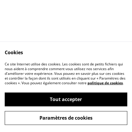
Cookies
nous contacter
Legal Terms
Ce site Internet utilise des cookies. Les cookies sont de petits fichiers qui
Privacy Policy
Cookie Policy
nous aident à comprendre comment vous utilisez nos services afin
d'améliorer votre expérience. Vous pouvez en savoir plus sur ces cookies
et contrôler la façon dont ils sont utilisés en cliquant sur « Paramètres des
cookies ». Vous pouvez également consulter notre
politique de cookies
.
Tout accepter
©
2026
Florence Dary Céramique
Paramètres de cookies
powered by