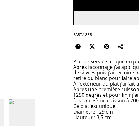
PARTAGER
Plat de service unique en po
Après façonnage j’ai appliq
de sèvres puis j’ai terminé p
retiré du blanc pour faire a
À l’extérieur du plat j’ai fa
Après une première cuisson 
1250 degrés et pour finir j’a
fais une 3ème cuisson à 700
Ce plat est unique.
Diamètre : 29 cm
Hauteur : 3,5 cm