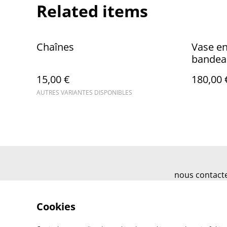
Related items
Chaînes
Vase en
bandea
15,00 €
180,00 
AUTRES VARIANTES DISPONIBLES
nous contact
Cookies