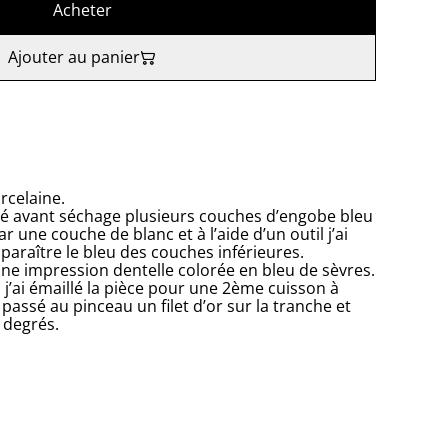
Acheter
Ajouter au panier
rcelaine.
ué avant séchage plusieurs couches d’engobe bleu
ar une couche de blanc et à l’aide d’un outil j’ai
pparaître le bleu des couches inférieures.
it une impression dentelle colorée en bleu de sèvres.
j’ai émaillé la pièce pour une 2ème cuisson à
i passé au pinceau un filet d’or sur la tranche et
 degrés.