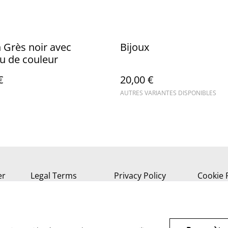
 Grès noir avec
Bijoux
u de couleur
€
20,00 €
AUTRES VARIANTES DISPONIBLES
er
Legal Terms
Privacy Policy
Cookie 