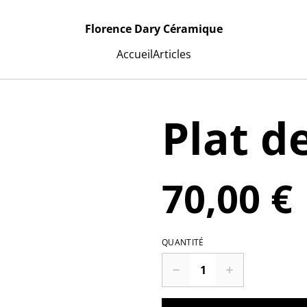
Florence Dary Céramique
Accueil
Articles
Plat d
70,00 €
QUANTITÉ