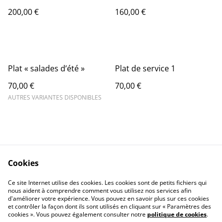
200,00 €
160,00 €
Plat « salades d’été »
Plat de service 1
70,00 €
70,00 €
AUTRES VARIANTES DISPONIBLES
Cookies
nous contacter
Legal Terms
Ce site Internet utilise des cookies. Les cookies sont de petits fichiers qui
Privacy Policy
Cookie Policy
nous aident à comprendre comment vous utilisez nos services afin
d'améliorer votre expérience. Vous pouvez en savoir plus sur ces cookies
et contrôler la façon dont ils sont utilisés en cliquant sur « Paramètres des
cookies ». Vous pouvez également consulter notre
politique de cookies
.